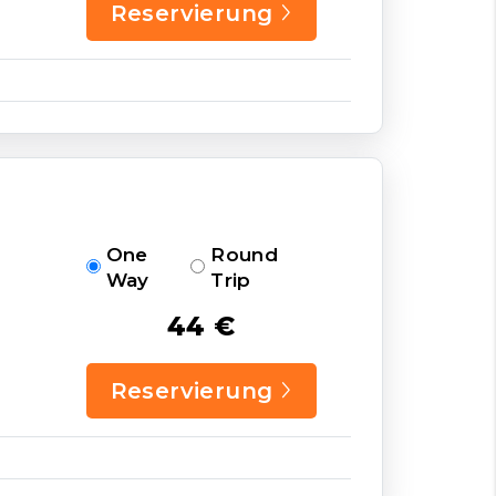
Reservierung
One
Round
Way
Trip
44 €
Reservierung