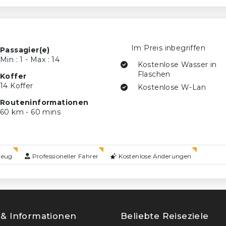
Im Preis inbegriffen
Passagier(e)
Min : 1 - Max : 14
Kostenlose Wasser in
Flaschen
Koffer
14 Koffer
Kostenlose W-Lan
Routeninformationen
60 km - 60 mins
zeug
Professioneller Fahrer
Kostenlose Änderungen
e & Informationen
Beliebte Reiseziele