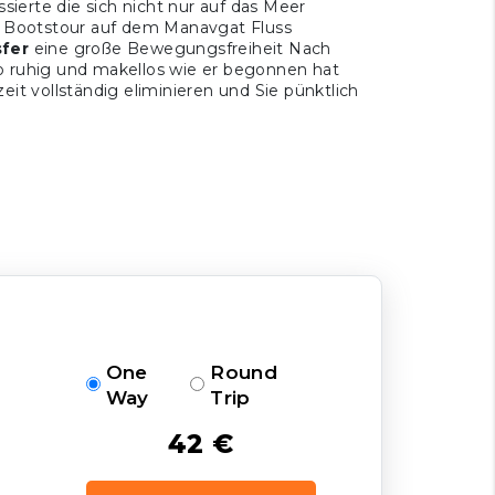
sierte die sich nicht nur auf das Meer
en Bootstour auf dem Manavgat Fluss
sfer
eine große Bewegungsfreiheit Nach
o ruhig und makellos wie er begonnen hat
eit vollständig eliminieren und Sie pünktlich
One
Round
Way
Trip
42 €