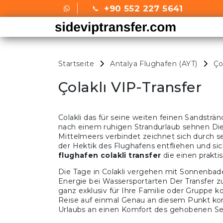
+90 552 227 5641
Startseite
Antalya Flughafen (AYT)
Ço
Çolaklı VIP-Transfer
Colakli das für seine weiten feinen Sandsträn
nach einem ruhigen Strandurlaub sehnen Die
Mittelmeers verbindet zeichnet sich durch se
der Hektik des Flughafens entfliehen und si
flughafen colakli transfer
die einen prakti
Die Tage in Colakli vergehen mit Sonnenb
Energie bei Wassersportarten Der Transfer 
ganz exklusiv für Ihre Familie oder Gruppe 
Reise auf einmal Genau an diesem Punkt ko
Urlaubs an einen Komfort des gehobenen 