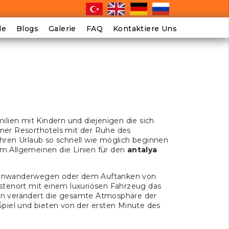
le
Blogs
Galerie
FAQ
Kontaktiere Uns
milien mit Kindern und diejenigen die sich
ner Resorthotels mit der Ruhe des
ihren Urlaub so schnell wie möglich beginnen
im Allgemeinen die Linien für den
antalya
stenwanderwegen oder dem Auftanken von
stenort mit einem luxuriösen Fahrzeug das
eben verändert die gesamte Atmosphäre der
Spiel und bieten von der ersten Minute des