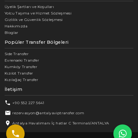
Üyelik Şartları ve Koşulları
Yolcu Taşıma ve Hizmet Sözleşmesi
Gizlilik ve Güvenlik Sözleşmesi
Hakkımızda
Bloglar
Popüler Transfer Bölgeleri
Side Transfer
Evrenseki Transfer
Kumköy Transfer
Kızılot Transfer
Kızılağaç Transfer
İletişim
+90 552 227 5641
rezervasyon@antalyaviptransfer.com
Antalya Havalimanı İç hatlar C Terminali/ANTALYA