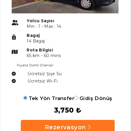
Yolcu Sayısı
Min : 1 - Max : 14
Bagaj
14 Bagaj
Rota Bilgisi
65 km - 60 mins
Fiyata Dahil Olanlar
Ücretsiz Şişe Su
Ücretsiz Wi-Fi
Tek Yön Transfer
Gidiş Dönüş
3,750 ₺
Rezervasyon