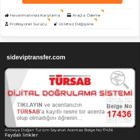
Havalimanında Karşılama
Araçta Ödeme
Profesyonel Sürücü
Ücretsiz Değişiklik
Antalya Doğan Turizm Seyahat Acentası Belge No:17436
Faydalı linkler